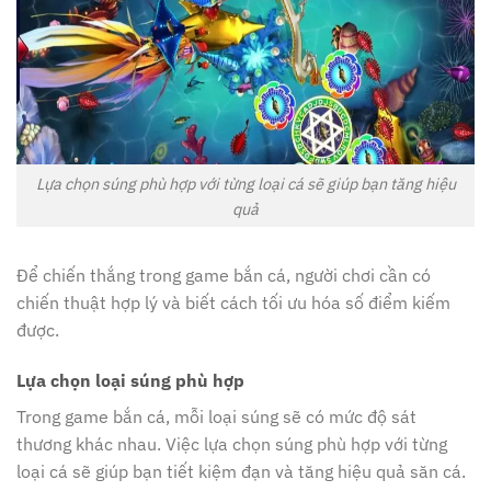
Lựa chọn súng phù hợp với từng loại cá sẽ giúp bạn tăng hiệu
quả
Để chiến thắng trong game bắn cá, người chơi cần có
chiến thuật hợp lý và biết cách tối ưu hóa số điểm kiếm
được.
Lựa chọn loại súng phù hợp
Trong game bắn cá, mỗi loại súng sẽ có mức độ sát
thương khác nhau. Việc lựa chọn súng phù hợp với từng
loại cá sẽ giúp bạn tiết kiệm đạn và tăng hiệu quả săn cá.