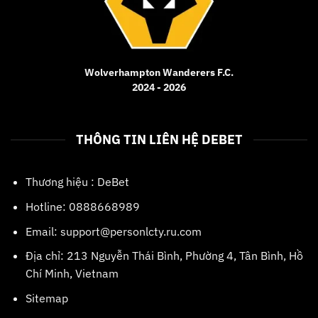
Wolverhampton Wanderers F.C.
2024 - 2026
THÔNG TIN LIÊN HỆ DEBET
Thương hiệu :
DeBet
Hotline: 0888668989
Email:
support@personlcty.ru.com
Địa chỉ: 213 Nguyễn Thái Bình, Phường 4, Tân Bình, Hồ
Chí Minh, Vietnam
Sitemap