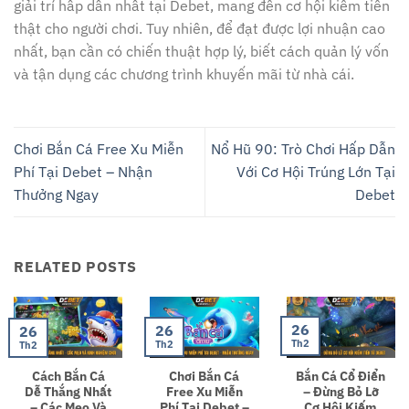
giải trí hấp dẫn nhất tại Debet, mang đến cơ hội kiếm tiền
thật cho người chơi. Tuy nhiên, để đạt được lợi nhuận cao
nhất, bạn cần có chiến thuật hợp lý, biết cách quản lý vốn
và tận dụng các chương trình khuyến mãi từ nhà cái.
Chơi Bắn Cá Free Xu Miễn
Nổ Hũ 90: Trò Chơi Hấp Dẫn
Phí Tại Debet – Nhận
Với Cơ Hội Trúng Lớn Tại
Thưởng Ngay
Debet
RELATED POSTS
26
26
26
Th2
Th2
Th2
Cách Bắn Cá
Chơi Bắn Cá
Bắn Cá Cổ Điển
Dễ Thắng Nhất
Free Xu Miễn
– Đừng Bỏ Lỡ
– Các Mẹo Và
Phí Tại Debet –
Cơ Hội Kiếm