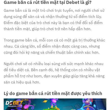
Game bắn cá rút tiền mặt tại Debet là gì?
Game bắn cá là một trò chơi trực tuyến, nơi người chơi sử
dụng súng để săn cá và nhận thưởng từ số điểm tích lũy.
Điểm đặc biệt của trò chơi này là bạn có thể đổi số điểm
thành tiền mặt, giúp trò chơi trở nên hấp dẫn hơn.
Trong game bắn cá, mỗi con cá có một giá trị thưởng khác
nhau. Cá càng lớn, số điểm nhận được càng cao, nhưng
cũng đòi hỏi kỹ năng và chiến thuật bắn chính xác hơn.
Người chơi sẽ có nhiều loại súng với sức mạnh khác nhau
để tiêu diệt cá. Bên cạnh đó, hệ thống còn có nhiều vật
phẩm hỗ trợ như bom, đạn xuyên giáp giúp tăng khả năng
săn cá hiệu quả hơn.
Lý do game bắn cá rút tiền mặt được yêu thích