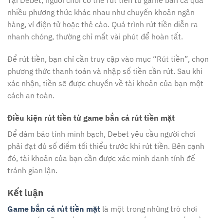
Tại Debet, người chơi có thể rút tiền từ game bắn cá qua
nhiều phương thức khác nhau như chuyển khoản ngân
hàng, ví điện tử hoặc thẻ cào. Quá trình rút tiền diễn ra
nhanh chóng, thường chỉ mất vài phút để hoàn tất.
Để rút tiền, bạn chỉ cần truy cập vào mục “Rút tiền”, chọn
phương thức thanh toán và nhập số tiền cần rút. Sau khi
xác nhận, tiền sẽ được chuyển về tài khoản của bạn một
cách an toàn.
Điều kiện rút tiền từ game bắn cá rút tiền mặt
Để đảm bảo tính minh bạch, Debet yêu cầu người chơi
phải đạt đủ số điểm tối thiểu trước khi rút tiền. Bên cạnh
đó, tài khoản của bạn cần được xác minh danh tính để
tránh gian lận.
Kết luận
Game bắn cá rút tiền mặt
là một trong những trò chơi