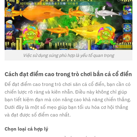
Việc sử dụng súng phù hợp là yếu tố quan trọng
Cách đạt điểm cao trong trò chơi bắn cá cổ điển
Để đạt điểm cao trong trò chơi săn cá cổ điển, bạn cần có
chiến lược rõ ràng và kiên nhẫn. Điều này không chỉ giúp
bạn tiết kiệm đạn mà còn nâng cao khả năng chiến thắng.
Dưới đây là một số mẹo giúp bạn tối ưu hóa cơ hội thắng
và đạt được số điểm cao nhất.
Chọn loại cá hợp lý