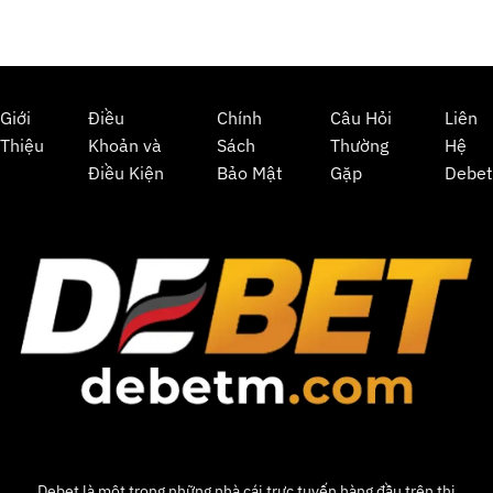
Giới
Điều
Chính
Câu Hỏi
Liên
Thiệu
Khoản và
Sách
Thường
Hệ
Điều Kiện
Bảo Mật
Gặp
Debet
Debet
là một trong những nhà cái trực tuyến hàng đầu trên thị