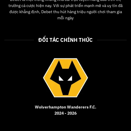
trường cá cược hiện nay. Với sự phát triển mạnh mẽ và uy tín đã
được khẳng định, Debet thu hút hàng triệu người chơi tham gia
mỗi ngày
ĐỐI TÁC CHÍNH THỨC
Wolverhampton Wanderers F.C.
2024 - 2026