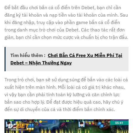
Để bắt đầu chơi bắn cá cổ điển trên Debet, bạn chỉ cần
đăng ký tài khoản và nạp tiền vào tài khoản của mình. Sau
khi đăng nhập, truy cập vào phần game bắn cá cổ điển
trong danh mục trò chơi của Debet. Các thao tác rất đơn
giản, bạn chỉ cần chọn mức cược và chuẩn bị cho trận đấu.
Tìm hiểu thêm :
Chơi Bắn Cá Free Xu Miễn Phí Tại
Debet – Nhận Thưởng Ngay
Trong trò chơi, bạn sẽ sử dụng súng để bắn vào các loài cá
xuất hiện trên màn hình. Mỗi loài cá có giá trị khác nhau,
vì vậy bạn cần phải tính toán kỹ lưỡng và căn chỉnh lực
bắn sao cho hợp lý. Để đạt được hiệu quả cao, hãy chú ý
đến sự di chuyển của cá và thời điểm bắn chính xác.