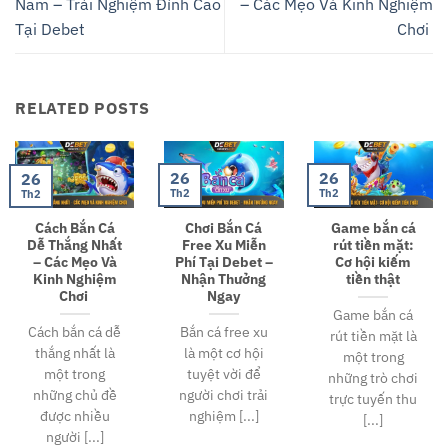
Nam – Trải Nghiệm Đỉnh Cao
– Các Mẹo Và Kinh Nghiệm
Tại Debet
Chơi
RELATED POSTS
26
26
26
Th2
Th2
Th2
Cách Bắn Cá
Chơi Bắn Cá
Game bắn cá
Dễ Thắng Nhất
Free Xu Miễn
rút tiền mặt:
– Các Mẹo Và
Phí Tại Debet –
Cơ hội kiếm
Kinh Nghiệm
Nhận Thưởng
tiền thật
Chơi
Ngay
Game bắn cá
Cách bắn cá dễ
Bắn cá free xu
rút tiền mặt là
thắng nhất là
là một cơ hội
một trong
một trong
tuyệt vời để
những trò chơi
những chủ đề
người chơi trải
trực tuyến thu
được nhiều
nghiệm [...]
[...]
người [...]