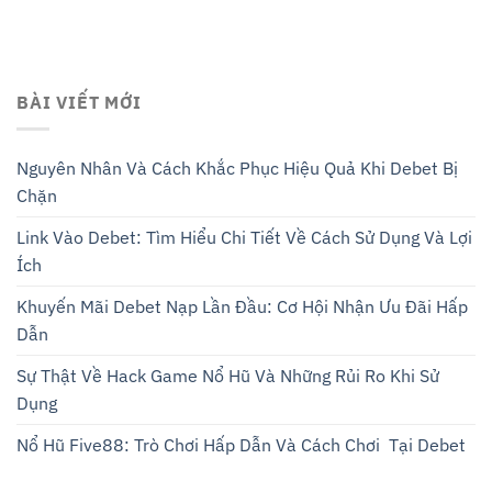
BÀI VIẾT MỚI
Nguyên Nhân Và Cách Khắc Phục Hiệu Quả Khi Debet Bị
Chặn
Link Vào Debet: Tìm Hiểu Chi Tiết Về Cách Sử Dụng Và Lợi
Ích
Khuyến Mãi Debet Nạp Lần Đầu: Cơ Hội Nhận Ưu Đãi Hấp
Dẫn
Sự Thật Về Hack Game Nổ Hũ Và Những Rủi Ro Khi Sử
Dụng
Nổ Hũ Five88: Trò Chơi Hấp Dẫn Và Cách Chơi Tại Debet