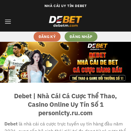
Bỏ
NHÀ CÁI UY TÍN DEBET
qua
nội
dung
ĐĂNG KÝ
ĐĂNG NHẬP
Debet | Nhà Cái Cá Cược Thể Thao,
Casino Online Uy Tín Số 1
personlcty.ru.com
Debet
là nhà cái cá cược trực tuyến uy tín hàng đầu năm