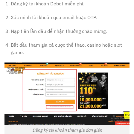
Đăng ký tài khoản Debet miễn phí.
Xác minh tài khoản qua email hoặc OTP.
Nạp tiền lần đầu để nhận thưởng chào mừng.
Bắt đầu tham gia cá cược thể thao, casino hoặc slot
game.
Đăng ký tài khoản tham gia đơn giản