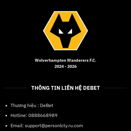
Wolverhampton Wanderers F.C.
2024 - 2026
THÔNG TIN LIÊN HỆ DEBET
Thương hiệu :
DeBet
Hotline: 0888668989
Email:
support@personlcty.ru.com