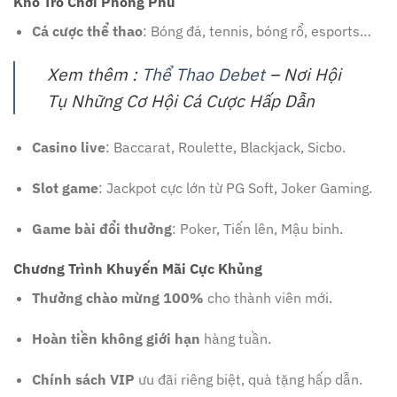
Kho Trò Chơi Phong Phú
Cá cược thể thao
: Bóng đá, tennis, bóng rổ, esports…
Xem thêm :
Thể Thao Debet
– Nơi Hội
Tụ Những Cơ Hội Cá Cược Hấp Dẫn
Casino live
: Baccarat, Roulette, Blackjack, Sicbo.
Slot game
: Jackpot cực lớn từ PG Soft, Joker Gaming.
Game bài đổi thưởng
: Poker, Tiến lên, Mậu binh.
Chương Trình Khuyến Mãi Cực Khủng
Thưởng chào mừng 100%
cho thành viên mới.
Hoàn tiền không giới hạn
hàng tuần.
Chính sách VIP
ưu đãi riêng biệt, quà tặng hấp dẫn.