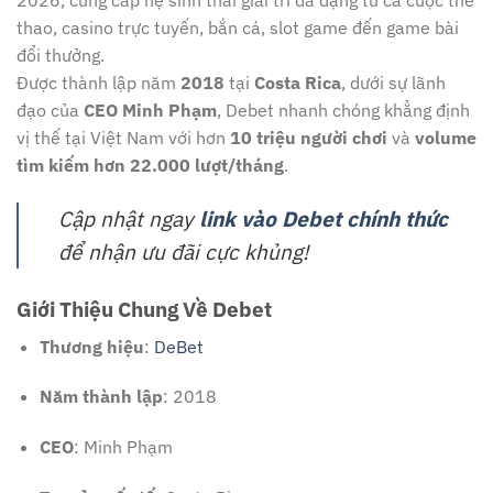
2026, cung cấp hệ sinh thái giải trí đa dạng từ cá cược thể
thao, casino trực tuyến, bắn cá, slot game đến game bài
đổi thưởng.
Được thành lập năm
2018
tại
Costa Rica
, dưới sự lãnh
đạo của
CEO Minh Phạm
, Debet nhanh chóng khẳng định
vị thế tại Việt Nam với hơn
10 triệu người chơi
và
volume
tìm kiếm hơn 22.000 lượt/tháng
.
Cập nhật ngay
link vào Debet chính thức
để nhận ưu đãi cực khủng!
Giới Thiệu Chung Về Debet
Thương hiệu
:
DeBet
Năm thành lập
: 2018
CEO
: Minh Phạm