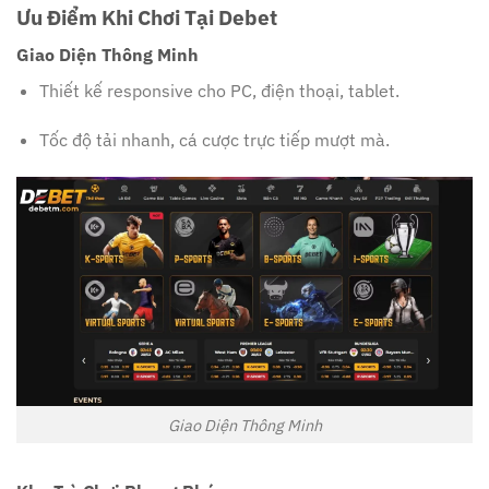
Ưu Điểm Khi Chơi Tại Debet
Giao Diện Thông Minh
Thiết kế responsive cho PC, điện thoại, tablet.
Tốc độ tải nhanh, cá cược trực tiếp mượt mà.
Giao Diện Thông Minh