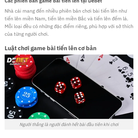
Các phiên bản game bài tiến lên tại Debet
Nhà cái mang đến nhiều phiên bản chơi bài tiến lên như
tiến lên miền Nam, tiến lên miền Bắc và tiến lên đếm lá.
Mỗi loại đều có những đặc điểm riêng, phù hợp với sở thích
của từng người chơi.
Luật chơi game bài tiến lên cơ bản
Người thắng là người đánh hết bài đầu tiên khi chơi