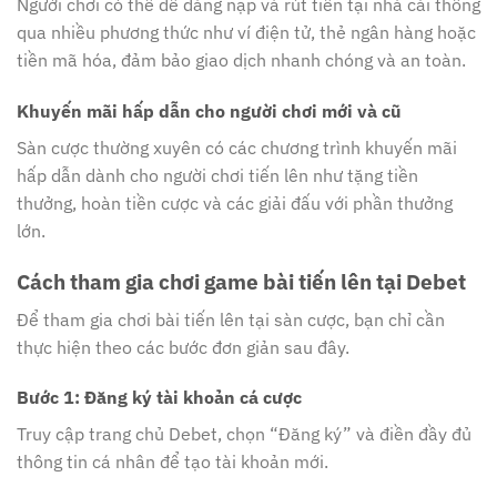
Người chơi có thể dễ dàng nạp và rút tiền tại nhà cái thông
qua nhiều phương thức như ví điện tử, thẻ ngân hàng hoặc
tiền mã hóa, đảm bảo giao dịch nhanh chóng và an toàn.
Khuyến mãi hấp dẫn cho người chơi mới và cũ
Sàn cược thường xuyên có các chương trình khuyến mãi
hấp dẫn dành cho người chơi tiến lên như tặng tiền
thưởng, hoàn tiền cược và các giải đấu với phần thưởng
lớn.
Cách tham gia chơi game bài tiến lên tại Debet
Để tham gia chơi bài tiến lên tại sàn cược, bạn chỉ cần
thực hiện theo các bước đơn giản sau đây.
Bước 1: Đăng ký tài khoản cá cược
Truy cập trang chủ Debet, chọn “Đăng ký” và điền đầy đủ
thông tin cá nhân để tạo tài khoản mới.