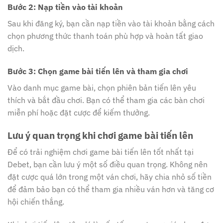
Bước 2: Nạp tiền vào tài khoản
Sau khi đăng ký, bạn cần nạp tiền vào tài khoản bằng cách
chọn phương thức thanh toán phù hợp và hoàn tất giao
dịch.
Bước 3: Chọn game bài tiến lên và tham gia chơi
Vào danh mục game bài, chọn phiên bản tiến lên yêu
thích và bắt đầu chơi. Bạn có thể tham gia các bàn chơi
miễn phí hoặc đặt cược để kiếm thưởng.
Lưu ý quan trọng khi chơi game bài tiến lên
Để có trải nghiệm chơi game bài tiến lên tốt nhất tại
Debet, bạn cần lưu ý một số điều quan trọng. Không nên
đặt cược quá lớn trong một ván chơi, hãy chia nhỏ số tiền
để đảm bảo bạn có thể tham gia nhiều ván hơn và tăng cơ
hội chiến thắng.