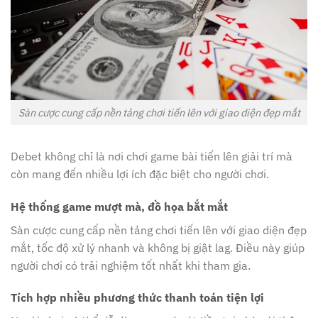
Sàn cược cung cấp nền tảng chơi tiến lên với giao diện đẹp mắt
Debet không chỉ là nơi chơi game bài tiến lên giải trí mà
còn mang đến nhiều lợi ích đặc biệt cho người chơi.
Hệ thống game mượt mà, đồ họa bắt mắt
Sàn cược cung cấp nền tảng chơi tiến lên với giao diện đẹp
mắt, tốc độ xử lý nhanh và không bị giật lag. Điều này giúp
người chơi có trải nghiệm tốt nhất khi tham gia.
Tích hợp nhiều phương thức thanh toán tiện lợi