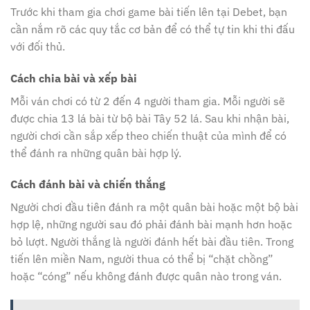
Trước khi tham gia chơi game bài tiến lên tại Debet, bạn
cần nắm rõ các quy tắc cơ bản để có thể tự tin khi thi đấu
với đối thủ.
Cách chia bài và xếp bài
Mỗi ván chơi có từ 2 đến 4 người tham gia. Mỗi người sẽ
được chia 13 lá bài từ bộ bài Tây 52 lá. Sau khi nhận bài,
người chơi cần sắp xếp theo chiến thuật của mình để có
thể đánh ra những quân bài hợp lý.
Cách đánh bài và chiến thắng
Người chơi đầu tiên đánh ra một quân bài hoặc một bộ bài
hợp lệ, những người sau đó phải đánh bài mạnh hơn hoặc
bỏ lượt. Người thắng là người đánh hết bài đầu tiên. Trong
tiến lên miền Nam, người thua có thể bị “chặt chồng”
hoặc “cóng” nếu không đánh được quân nào trong ván.