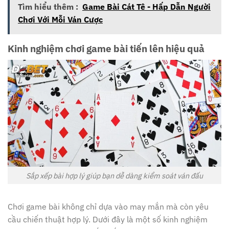
Tìm hiểu thêm :
Game Bài Cát Tê - Hấp Dẫn Người
Chơi Với Mỗi Ván Cược
Kinh nghiệm chơi game bài tiến lên hiệu quả
Sắp xếp bài hợp lý giúp bạn dễ dàng kiểm soát ván đấu
Chơi game bài không chỉ dựa vào may mắn mà còn yêu
cầu chiến thuật hợp lý. Dưới đây là một số kinh nghiệm